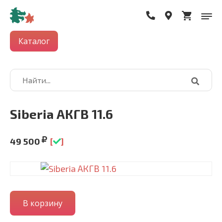
Каталог
Siberia АКГВ 11.6
49 500
[
]