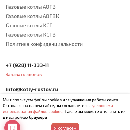
Газовые котлы АОГВ
Газовые котлы АОГВК
Газовые котлы КСГ
Газовые котлы КСГВ
Политика конфиденциальности
+7 (928) 11-333-11
Заказать звонок
info@kotly-rostov.ru
будем рады вашим
Мы используем файлы cookies для улучшения работы сайта.
письмам
Оставаясь на нашем сайте, вы соглашаетесь с
условиями
использования файлов cookies
. Также вы можете отключить их
в настройках браузера
Я согласен