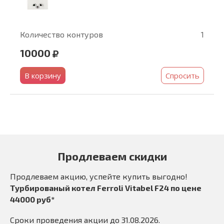
Количество контуров
1
10000
В корзину
Спросить
Продлеваем скидки
Продлеваем акцию, успейте купить выгодно!
Турбированый котел Ferroli Vitabel F24 по цене
44000 руб*
Сроки проведения акции до 31.08.2026.