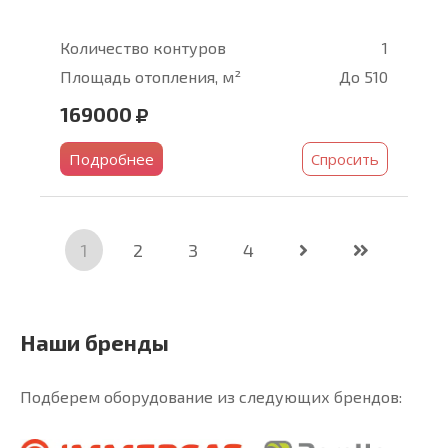
Количество контуров
1
Площадь отопления, м²
До 510
169000
Подробнее
Спросить
1
2
3
4
Наши бренды
Подберем оборудование из следующих брендов: