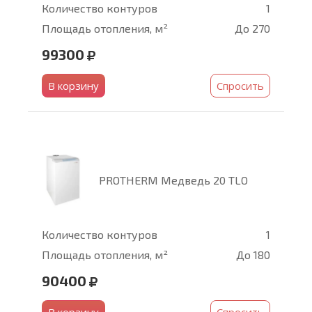
Количество контуров
1
Площадь отопления, м²
До 270
99300
В корзину
Спросить
PROTHERM Медведь 20 TLO
Количество контуров
1
Площадь отопления, м²
До 180
90400