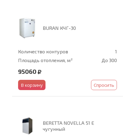
BURAN КЧГ-30
Количество контуров
1
Площадь отопления, м²
До 300
95060
В корзину
Спросить
BERETTA NOVELLA 51 E
чугунный