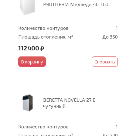
PROTHERM Медведь 40 TLO
Количество контуров
1
Площадь отопления, м²
До 350
112400
В корзину
Спросить
BERETTA NOVELLA 27 E
чугунный
Количество контуров
1
Площадь отопления, м²
До 270