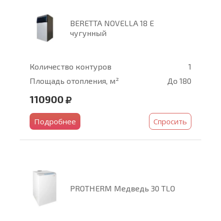
BERETTA NOVELLA 18 E
чугунный
Количество контуров
1
Площадь отопления, м²
До 180
110900
Подробнее
Спросить
PROTHERM Медведь 30 TLO