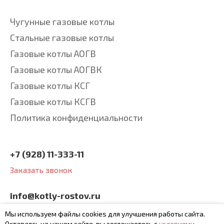
Чугунные газовые котлы
Стальные газовые котлы
Газовые котлы АОГВ
Газовые котлы АОГВК
Газовые котлы КСГ
Газовые котлы КСГВ
Политика конфиденциальности
+7 (928) 11-333-11
Заказать звонок
info@kotly-rostov.ru
будем рады вашим
Мы используем файлы cookies для улучшения работы сайта.
письмам
Оставаясь на нашем сайте, вы соглашаетесь с
условиями