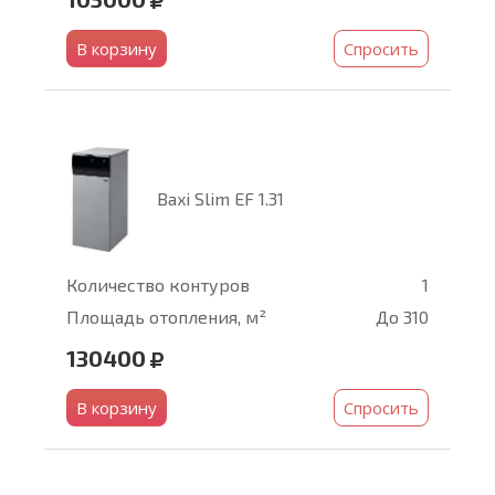
В корзину
Спросить
Baxi Slim EF 1.31
Количество контуров
1
Площадь отопления, м²
До 310
130400
В корзину
Спросить