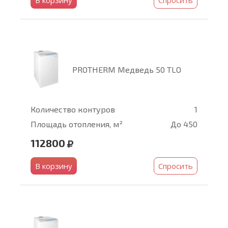
В корзину
Спросить
PROTHERM Медведь 50 TLO
Количество контуров
1
Площадь отопления, м²
До 450
112800
В корзину
Спросить