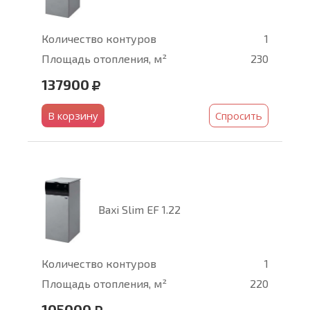
Количество контуров
1
Площадь отопления, м²
230
137900
В корзину
Спросить
Baxi Slim EF 1.22
Количество контуров
1
Площадь отопления, м²
220
105000