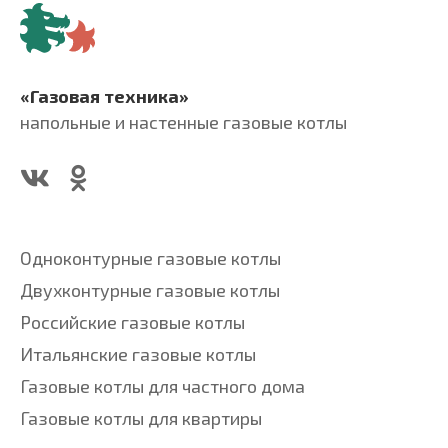
«Газовая техника»
напольные и настенные газовые котлы
Одноконтурные газовые котлы
Двухконтурные газовые котлы
Российские газовые котлы
Итальянские газовые котлы
Газовые котлы для частного дома
Газовые котлы для квартиры