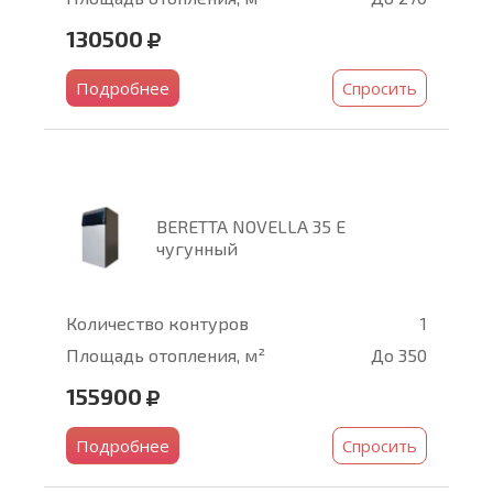
130500
Подробнее
Спросить
BERETTA NOVELLA 35 E
чугунный
Количество контуров
1
Площадь отопления, м²
До 350
155900
Подробнее
Спросить