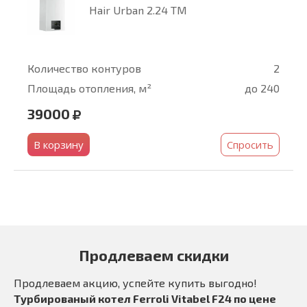
Hair Urban 2.24 TM
Количество контуров
2
Площадь отопления, м²
до 240
39000
В корзину
Спросить
Продлеваем скидки
Продлеваем акцию, успейте купить выгодно!
Турбированый котел Ferroli Vitabel F24 по цене