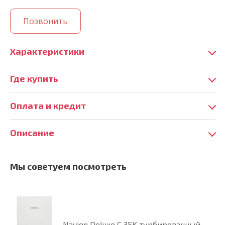
Позвонить
Характеристики
Где купить
Оплата и кредит
Описание
Мы советуем посмотреть
Navien Deluxe C 35K турбированный