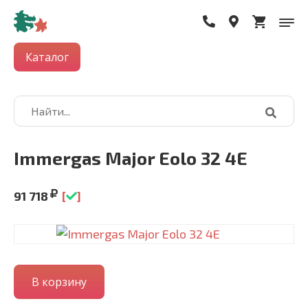
Каталог
Immergas Major Eolo 32 4E
91 718
[
]