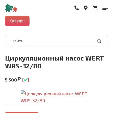
Каталог
Циркуляционный насос WERT
WRS-32/80
5 500
[
]